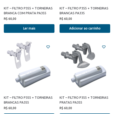
KIT – FILTRO P355 + TORNEIRAS
KIT – FILTRO P355 + TORNEIRAS
BRANCA COM PRATA PA355
BRANCAS PA335
R$
60,00
R$
60,00
Ler mais
Adicionar ao carrinho
KIT – FILTRO P355 + TORNEIRAS
KIT – FILTRO P355 + TORNEIRAS
BRANCAS PA355
PRATAS PA355
R$
60,00
R$
60,00