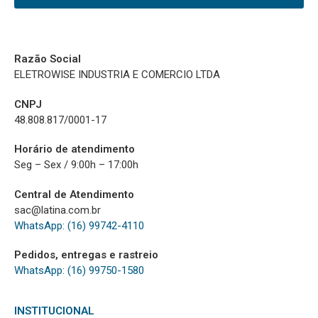
Razão Social
ELETROWISE INDUSTRIA E COMERCIO LTDA
CNPJ
48.808.817/0001-17
Horário de atendimento
Seg – Sex / 9:00h – 17:00h
Central de Atendimento
sac@latina.com.br
WhatsApp: (16) 99742-4110
Pedidos, entregas e rastreio
WhatsApp: (16) 99750-1580
INSTITUCIONAL