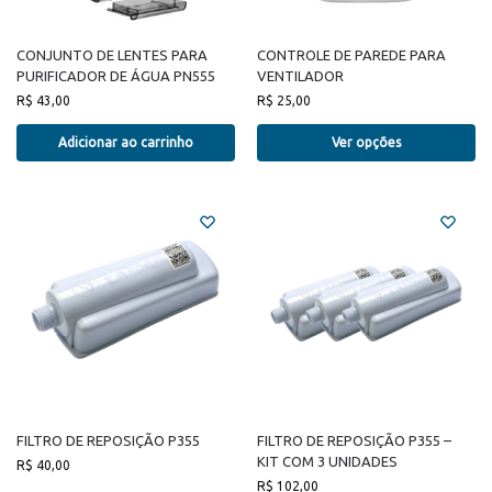
CONJUNTO DE LENTES PARA
CONTROLE DE PAREDE PARA
PURIFICADOR DE ÁGUA PN555
VENTILADOR
R$
43,00
R$
25,00
Adicionar ao carrinho
Ver opções
FILTRO DE REPOSIÇÃO P355
FILTRO DE REPOSIÇÃO P355 –
KIT COM 3 UNIDADES
R$
40,00
R$
102,00