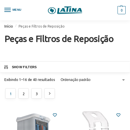
MENU
0
/
Início
Peças e Filtros de Reposição
Peças e Filtros de Reposição
SHOW FILTERS
Exibindo 1–16 de 40 resultados
1
2
3