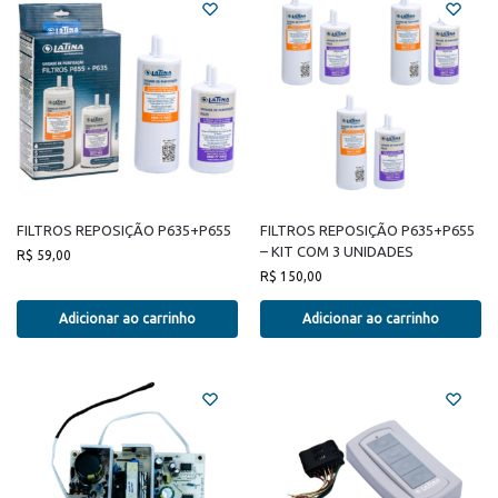
FILTROS REPOSIÇÃO P635+P655
FILTROS REPOSIÇÃO P635+P655
– KIT COM 3 UNIDADES
R$
59,00
R$
150,00
Adicionar ao carrinho
Adicionar ao carrinho