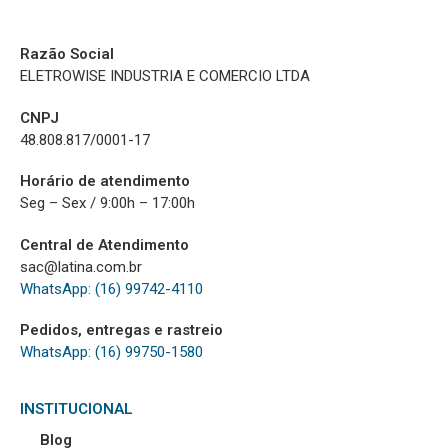
Razão Social
ELETROWISE INDUSTRIA E COMERCIO LTDA
CNPJ
48.808.817/0001-17
Horário de atendimento
Seg – Sex / 9:00h – 17:00h
Central de Atendimento
sac@latina.com.br
WhatsApp: (16) 99742-4110
Pedidos, entregas e rastreio
WhatsApp: (16) 99750-1580
INSTITUCIONAL
Blog